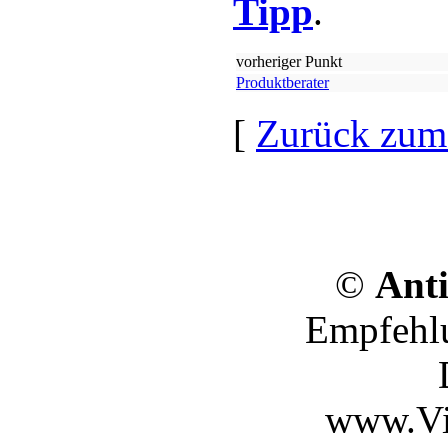
Tipp
.
vorheriger Punkt
Produktberater
[
Zurück zum
©
Anti
Empfehlu
www.Vi