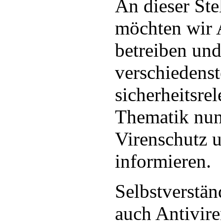
An dieser Stel
möchten wir 
betreiben und
verschiedens
sicherheitsre
Thematik nu
Virenschutz 
informieren.
Selbstverstän
auch Antivire