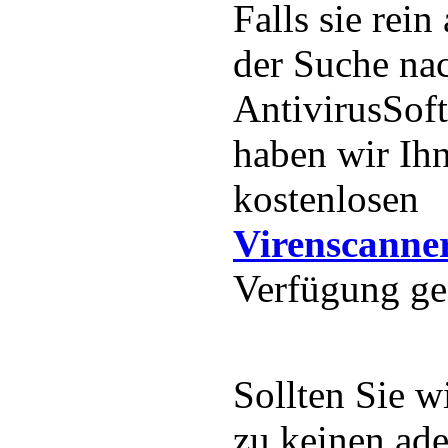
Falls sie rein
der Suche na
AntivirusSoft
haben wir Ih
kostenlosen
Virenscanne
Verfügung ges
Sollten Sie w
zu keinen ad