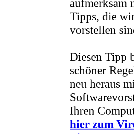
aufmerksam m
Tipps, die wir
vorstellen si
Diesen Tipp b
schöner Rege
neu heraus mi
Softwarevorst
Ihren Comput
hier zum Vir