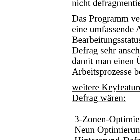
nicht defragmenti
Das Programm verf
eine umfassende 
Bearbeitungsstat
Defrag sehr ansch
damit man einen Ü
Arbeitsprozesse 
weitere Keyfeatu
Defrag wären:
3-Zonen-Optimie
Neun Optimierun