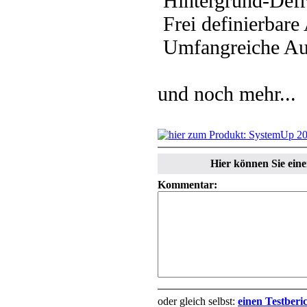
Hintergrund-Defr
Frei definierbare
Umfangreiche Au
und noch mehr...
Hier können Sie ei
Kommentar:
oder gleich selbst:
einen Testberi