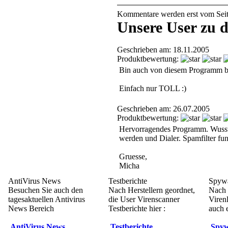
Kommentare werden erst vom Seiten
Unsere User zu 
Geschrieben am: 18.11.2005
Produktbewertung:
Bin auch von diesem Programm beg
Einfach nur TOLL :)
Geschrieben am: 26.07.2005
Produktbewertung:
Hervorragendes Programm. Wusste 
werden und Dialer. Spamfilter fun
Gruesse,
Micha
AntiVirus News
Testberichte
Spywa
Besuchen Sie auch den
Nach Herstellern geordnet,
Nach 
tagesaktuellen Antivirus
die User Virenscanner
Viren
News Bereich
Testberichte hier :
auch e
AntiVirus News
Testberichte
Spyw