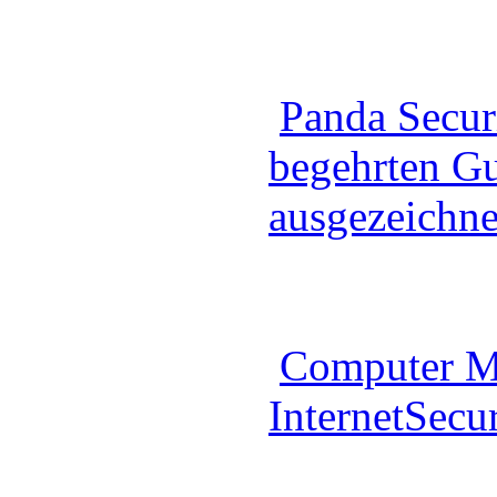
Panda Secur
begehrten Gu
ausgezeichne
Computer M
InternetSecu