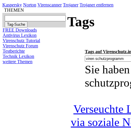
Kaspersky
Norton
Virenscanner
Trojaner
Trojaner entfernen
THEMEN
Tags
FREE Downloads
Antivirus Lexikon
Virenschutz Tutorial
Virenschutz Forum
Testberichte
Tags auf Virenschutz.i
Technik Lexikon
weitere Themen
Sie haben
schutzpr
Verseuchte 
via soziale N