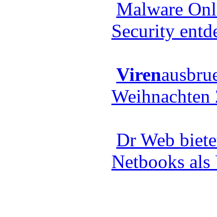
Malware Onl
Security entd
Viren
ausbrue
Weihnachten
Dr Web bietet
Netbooks als