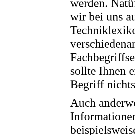
werden. Natür
wir bei uns a
Techniklexiko
verschiedenar
Fachbegriffse
sollte Ihnen 
Begriff nicht
Auch anderwe
Informatione
beispielsweis