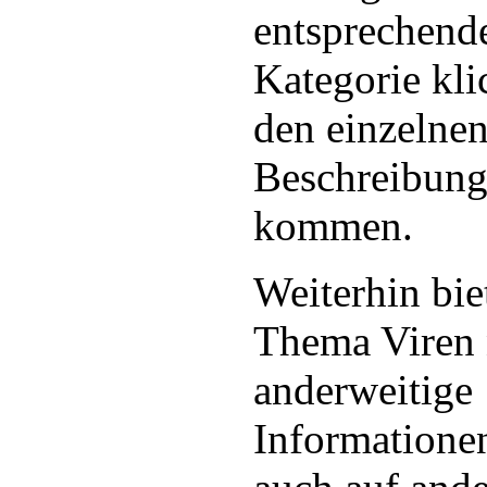
entsprechend
Kategorie kl
den einzelne
Beschreibung
kommen.
Weiterhin bi
Thema Viren 
anderweitige
Informationen