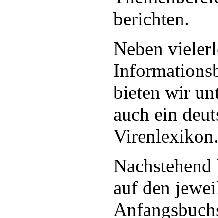
berichten.
Neben vielerl
Informations
bieten wir u
auch ein deut
Virenlexikon
Nachstehend 
auf den jewei
Anfangsbuchs