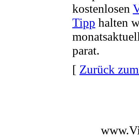
kostenlosen
V
Tipp
halten w
monatsaktuel
parat.
[
Zurück zum
www.Vi