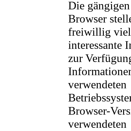
Die gängigen
Browser stell
freiwillig vie
interessante 
zur Verfügun
Informatione
verwendeten
Betriebssyste
Browser-Vers
verwendeten