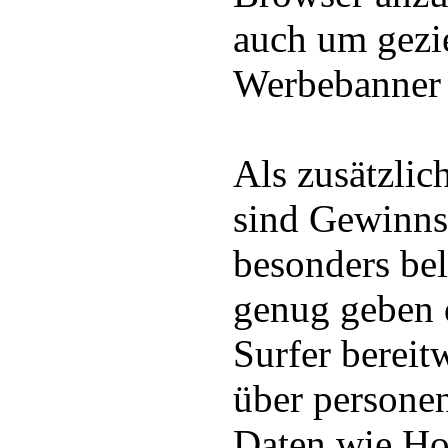
auch um gezie
Werbebanner 
Als zusätzli
sind Gewinns
besonders bel
genug geben 
Surfer bereit
über persone
Daten wie Ho