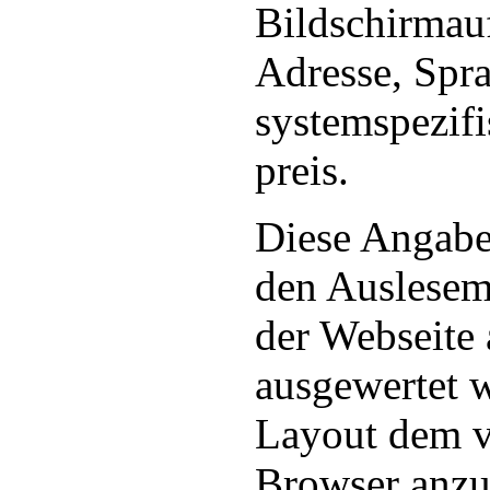
Bildschirmau
Adresse, Spr
systemspezifi
preis.
Diese Angab
den Auslese
der Webseite
ausgewertet 
Layout dem 
Browser anzu