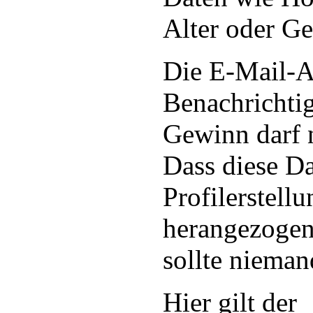
Alter oder Ge
Die E-Mail-A
Benachrichti
Gewinn darf n
Dass diese Da
Profilerstellu
herangezogen
sollte niema
Hier gilt der