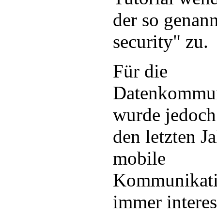
der so genan
security" zu.
Für die
Datenkommun
wurde jedoch
den letzten J
mobile
Kommunikati
immer interes