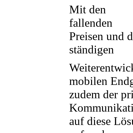
Mit den
fallenden
Preisen und d
ständigen
Weiterentwic
mobilen Endge
zudem der pr
Kommunikati
auf diese Lö