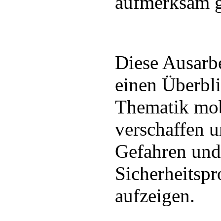
aufmerksam 
Diese Ausarbe
einen Überbli
Thematik mob
verschaffen 
Gefahren und
Sicherheitsp
aufzeigen.