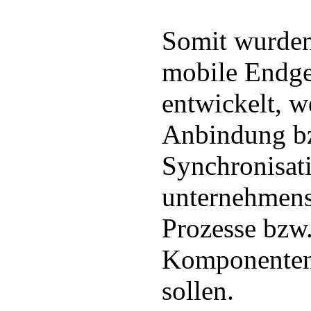
Somit wurden
mobile Endge
entwickelt, w
Anbindung b
Synchronisati
unternehmens
Prozesse bzw
Komponenten
sollen.