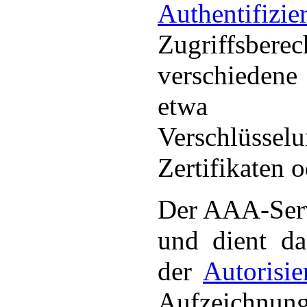
Authentifizie
Zugriffsbe
verschiedene
etwa e
Verschlüss
Zertifikaten 
Der AAA-Serv
und dient da
der
Autorisie
Aufzeichnun