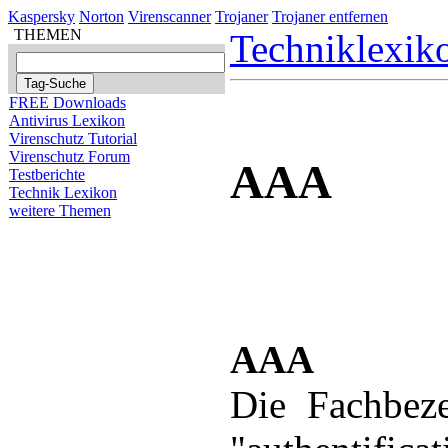
Kaspersky
Norton
Virenscanner
Trojaner
Trojaner entfernen
THEMEN
Techniklexik
FREE Downloads
Antivirus Lexikon
Virenschutz Tutorial
Virenschutz Forum
AAA
Testberichte
Technik Lexikon
weitere Themen
AAA
Die Fachbez