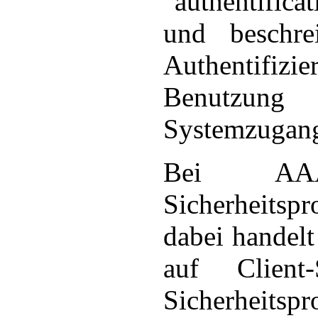
"authentifica
und beschre
Authentifi
Benutzun
Systemzugangs
Bei AAA
Sicherheitsp
dabei handelt
auf Client-
Sicherhe