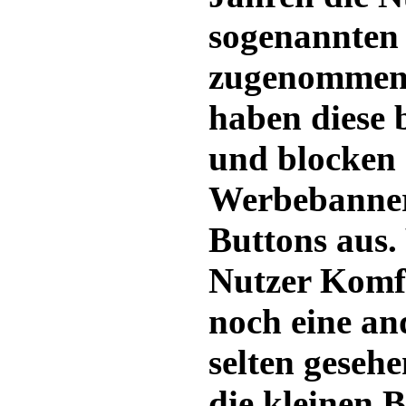
sogenannten 
zugenommen
haben diese 
und blocken
Werbebanner
Buttons aus.
Nutzer Komfo
noch eine and
selten geseh
die kleinen B