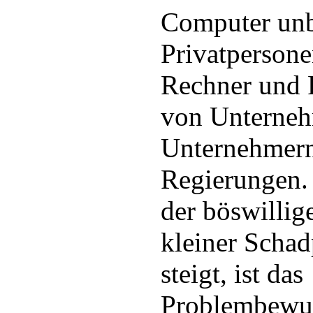
Computer unb
Privatpersone
Rechner und 
von Unterne
Unternehmern
Regierungen.
der böswillig
kleiner Scha
steigt, ist das
Problembewuss