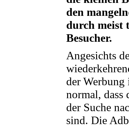
den mangel
durch meist 
Besucher.
Angesichts d
wiederkehren
der Werbung i
normal, dass
der Suche na
sind. Die Adb