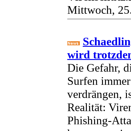
Mittwoch, 25
Schaedlin
wird trotzde
Die Gefahr, d
Surfen immer
verdrängen, is
Realität: Vire
Phishing-Att