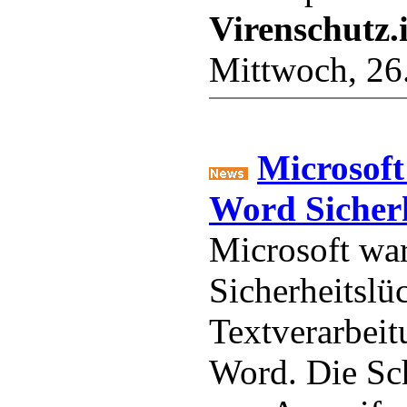
Virenschutz.
Mittwoch, 26
Microsoft
Word Sicherh
Microsoft war
Sicherheitslü
Textverarbe
Word. Die Sc