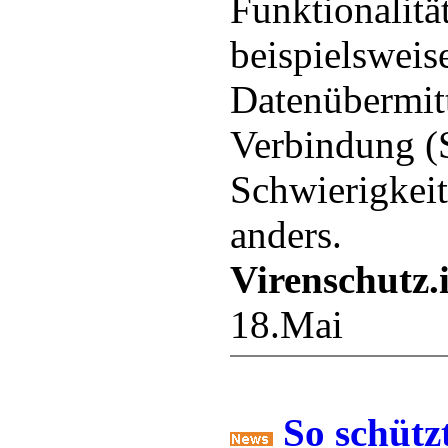
Funktionalitä
beispielsweis
Datenübermitt
Verbindung (
Schwierigkeit
anders.
Virenschutz.
18.Mai
So schütz