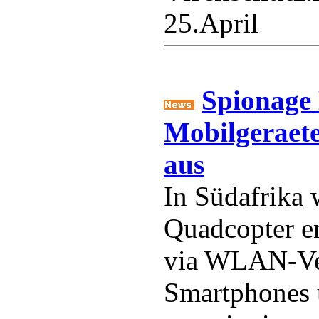
25.April
Spionage 
Mobilgeraete
aus
In Südafrika 
Quadcopter en
via WLAN-Ve
Smartphones 