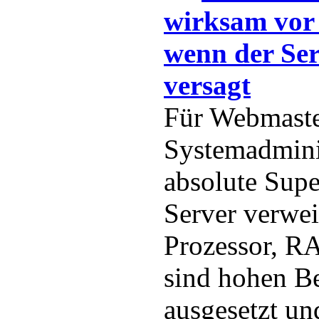
wirksam vor
wenn der Ser
versagt
Für Webmaste
Systemadminis
absolute Sup
Server verwei
Prozessor, R
sind hohen B
ausgesetzt un