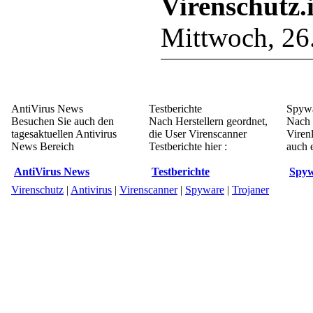
Virenschutz.
Mittwoch, 26
AntiVirus News
Testberichte
Spywa
Besuchen Sie auch den
Nach Herstellern geordnet,
Nach 
tagesaktuellen Antivirus
die User Virenscanner
Viren
News Bereich
Testberichte hier :
auch e
AntiVirus News
Testberichte
Spyw
Virenschutz
|
Antivirus
|
Virenscanner
|
Spyware
|
Trojaner