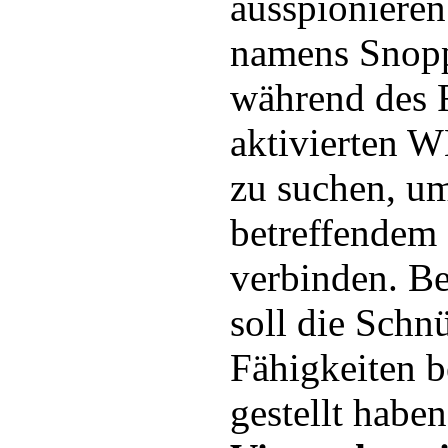
ausspionieren
namens Snoppy
während des 
aktivierten 
zu suchen, u
betreffendem 
verbinden. Be
soll die Schn
Fähigkeiten b
gestellt haben