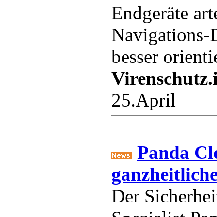
Endgeräte art
Navigations-
besser orient
Virenschutz.
25.April
Panda Clo
ganzheitliche
Der Sicherhei