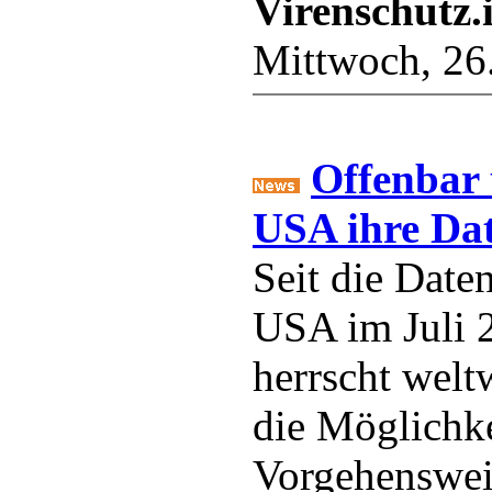
Virenschutz.
Mittwoch, 26
Offenbar 
USA ihre Da
Seit die Dat
USA im Juli 
herrscht welt
die Möglichk
Vorgehenswei