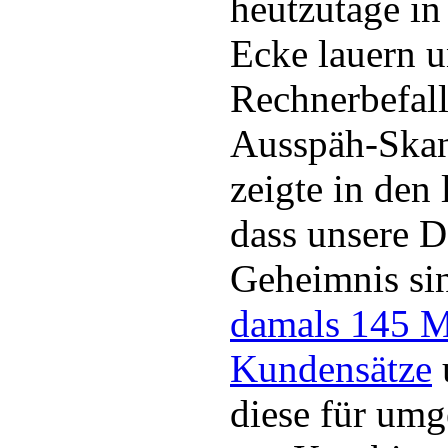
heutzutage in 
Ecke lauern 
Rechnerbefall
Ausspäh-Skan
zeigte in den
dass unsere D
Geheimnis si
damals 145 M
Kundensätze
diese für umg