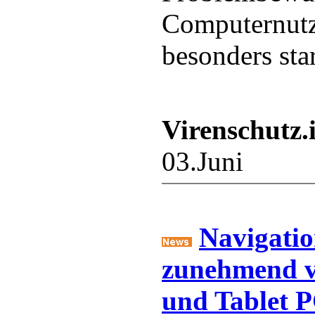
Computernutz
besonders sta
Virenschutz.
03.Juni
Navigatio
zunehmend 
und Tablet P