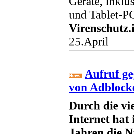
Geräte, inklu
und Tablet-P
Virenschutz.
25.April
Aufruf ge
von Adblock
Durch die vi
Internet hat 
Jahren die N