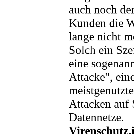
auch noch der
Kunden die W
lange nicht m
Solch ein Szen
eine sogenan
Attacke", ein
meistgenutzt
Attacken auf 
Datennetze.
Virenschutz.