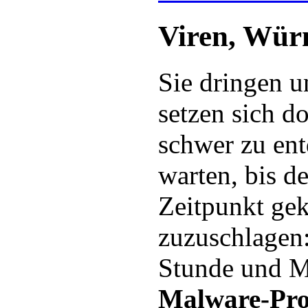
Viren, Wür
Sie dringen u
setzen sich do
schwer zu en
warten, bis de
Zeitpunkt ge
zuzuschlagen:
Stunde und Mi
Malware-Pr