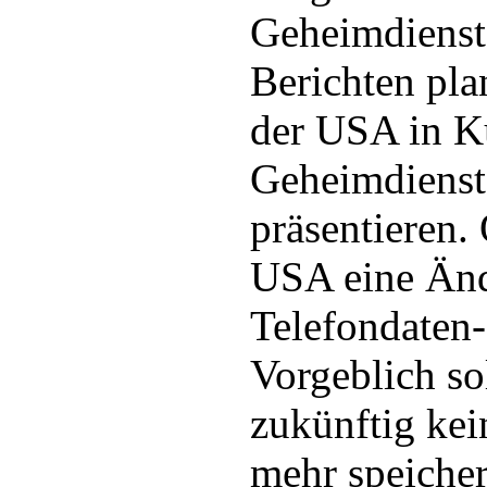
Geheimdienste
Berichten pla
der USA in K
Geheimdiens
präsentieren.
USA eine Änd
Telefondaten
Vorgeblich so
zukünftig kei
mehr speicher