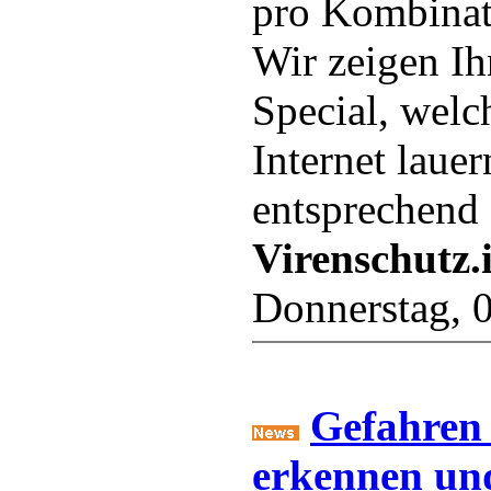
pro Kombinat
Wir zeigen Ih
Special, welc
Internet laue
entsprechend
Virenschutz.
Donnerstag, 0
Gefahren 
erkennen un