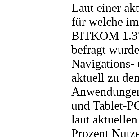
Laut einer ak
für welche im
BITKOM 1.37
befragt wurd
Navigations- 
aktuell zu den
Anwendungen
und Tablet-PC
laut aktuelle
Prozent Nutze