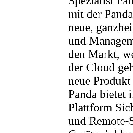
Spezialist Pa
mit der Panda
neue, ganzhei
und Managem
den Markt, we
der Cloud geh
neue Produkt
Panda bietet i
Plattform Sic
und Remote-Su