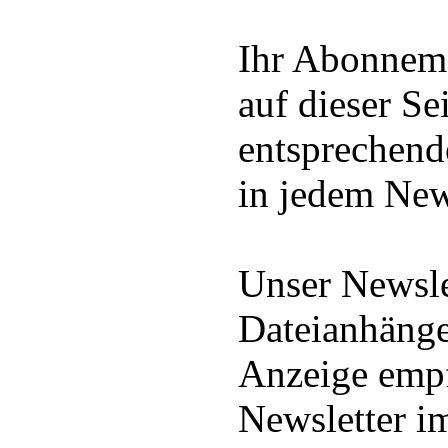
Ihr Abonneme
auf dieser Se
entsprechend
in jedem News
Unser Newsle
Dateianhänge
Anzeige empf
Newsletter 