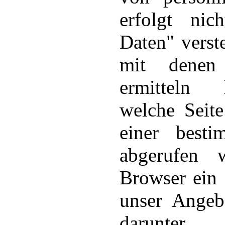
erfolgt nic
Daten" verst
mit denen 
ermitteln l
welche Seit
einer besti
abgerufen 
Browser ein 
unser Angebo
darunter.