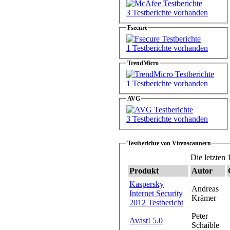
3 Testberichte vorhanden
Fsecure
1 Testberichte vorhanden
TrendMicro
1 Testberichte vorhanden
AVG
3 Testberichte vorhanden
Testberichte von Virenscannern
Die letzten 
Produkt
Autor
Kaspersky
Andreas
Internet Security
Krämer
2012 Testbericht
Peter
Avast! 5.0
Schaible