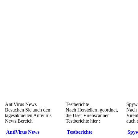
AntiVirus News
Testberichte
Spywa
Besuchen Sie auch den
Nach Herstellern geordnet,
Nach 
tagesaktuellen Antivirus
die User Virenscanner
Viren
News Bereich
Testberichte hier :
auch e
AntiVirus News
Testberichte
Spyw