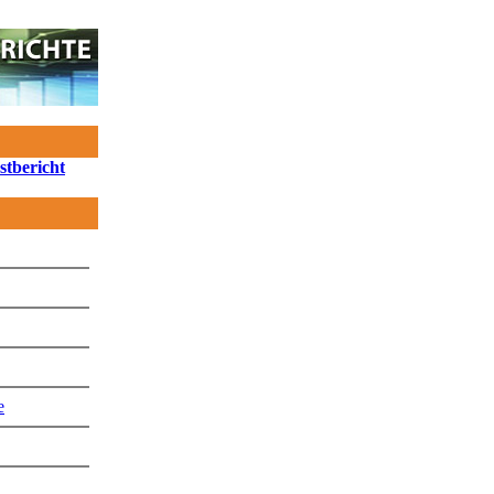
stbericht
e