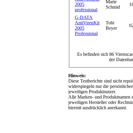
Marie
2005
1
Schmid
professional
G-DATA
AntiVirenKit
Tobi
0
2005
Beyer
Professional
Es befinden sich 86 Virenscan
der Datenba
Hinweis:
Diese Testberichte sind nicht repr
widerspiegeln nur die persönliche
jeweiligen Produktnutzer.
Alle Marken- und Produktnamen s
jeweiligen Hersteller oder Rechts
hiermit ausdrücklich anerkannt.