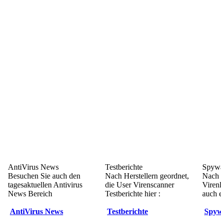
AntiVirus News
Testberichte
Spywa
Besuchen Sie auch den
Nach Herstellern geordnet,
Nach 
tagesaktuellen Antivirus
die User Virenscanner
Viren
News Bereich
Testberichte hier :
auch e
AntiVirus News
Testberichte
Spyw