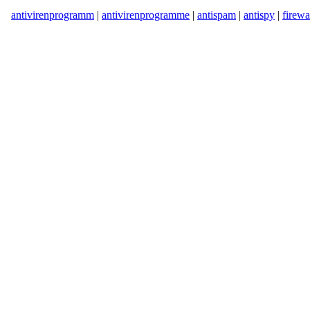
antivirenprogramm
|
antivirenprogramme
|
antispam
|
antispy
|
firewa