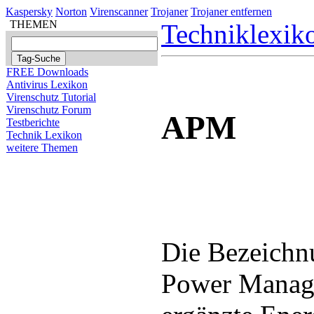
Kaspersky
Norton
Virenscanner
Trojaner
Trojaner entfernen
THEMEN
Techniklexik
FREE Downloads
Antivirus Lexikon
Virenschutz Tutorial
Virenschutz Forum
APM
Testberichte
Technik Lexikon
weitere Themen
Die Bezeichn
Power Manage