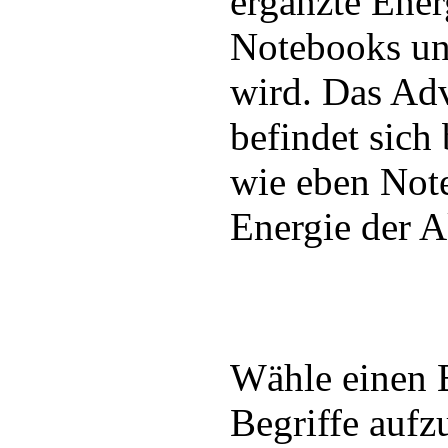
ergänzte Ener
Notebooks un
wird. Das A
befindet sich
wie eben Not
Energie der A
Wähle einen 
Begriffe aufzu