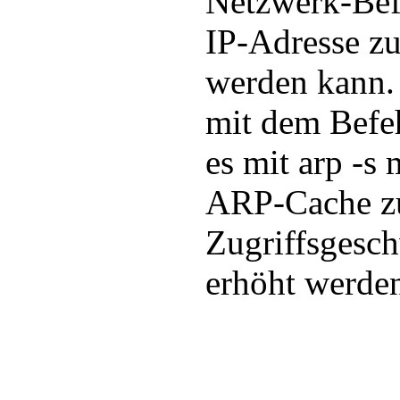
Netzwerk-Befe
IP-Adresse z
werden kann.
mit dem Befeh
es mit arp -s 
ARP-Cache zu
Zugriffsgesc
erhöht werde