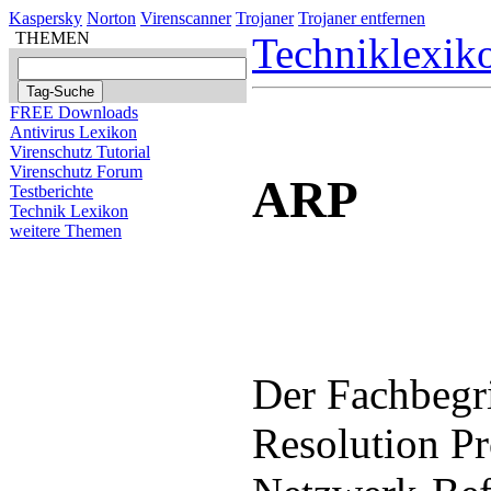
Kaspersky
Norton
Virenscanner
Trojaner
Trojaner entfernen
THEMEN
Techniklexik
FREE Downloads
Antivirus Lexikon
Virenschutz Tutorial
Virenschutz Forum
ARP
Testberichte
Technik Lexikon
weitere Themen
Der Fachbegr
Resolution Pr