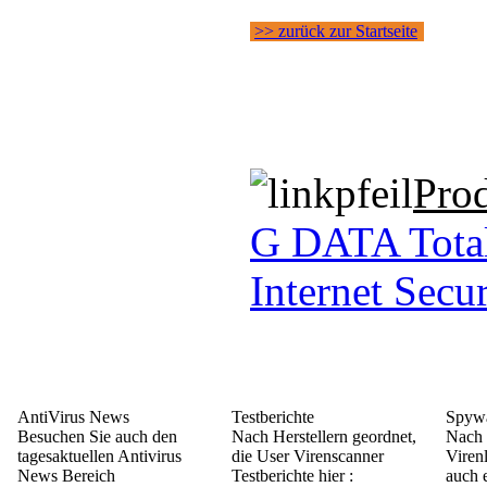
>> zurück zur Startseite
Pro
G DATA Tota
Internet Secu
AntiVirus News
Testberichte
Spywa
Besuchen Sie auch den
Nach Herstellern geordnet,
Nach 
tagesaktuellen Antivirus
die User Virenscanner
Viren
News Bereich
Testberichte hier :
auch e