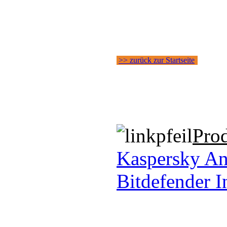
>> zurück zur Startseite
Pro
Kaspersky An
Bitdefender I