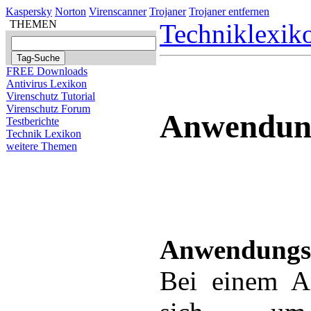
Kaspersky
Norton
Virenscanner
Trojaner
Trojaner entfernen
THEMEN
Techniklexik
FREE Downloads
Antivirus Lexikon
Virenschutz Tutorial
Virenschutz Forum
Anwendun
Testberichte
Technik Lexikon
weitere Themen
Anwendung
Bei einem A