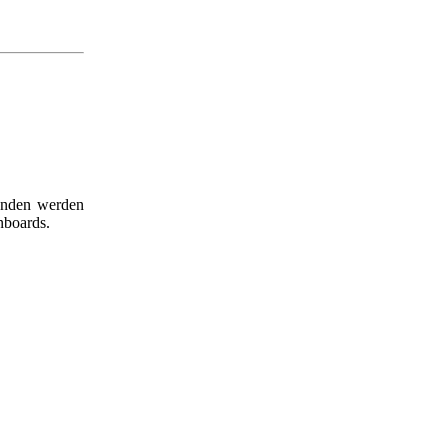
bunden werden
nboards.