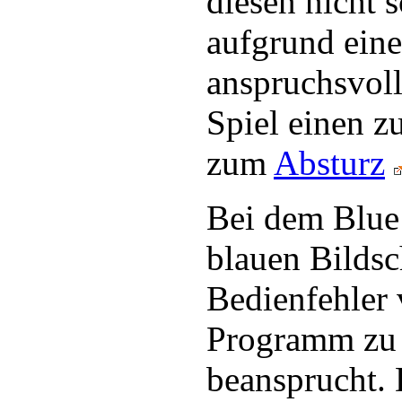
diesen nicht 
aufgrund eine
anspruchsvol
Spiel einen z
zum
Absturz
Bei dem Blue 
blauen Bildsc
Bedienfehler 
Programm zu v
beansprucht. 