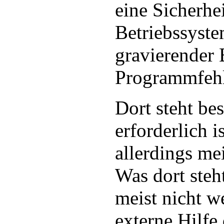
eine Sicherhe
Betriebssyste
gravierender 
Programmfehle
Dort steht b
erforderlich 
allerdings me
Was dort steh
meist nicht w
externe Hilfe