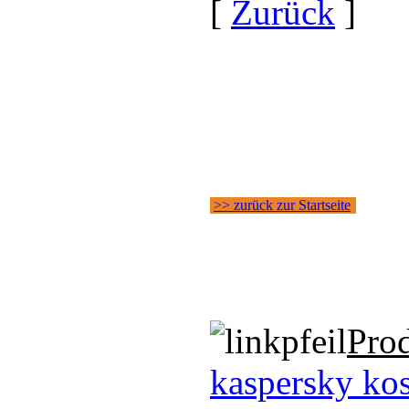
[
Zurück
]
>> zurück zur Startseite
Pro
kaspersky kos