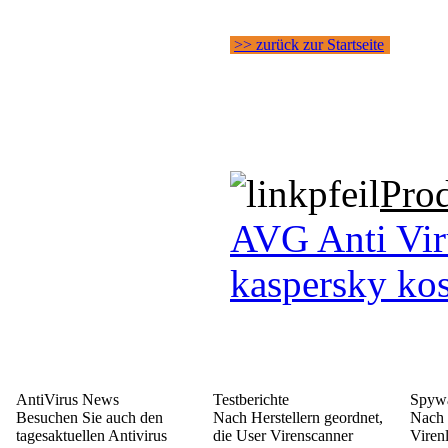
>> zurück zur Startseite
Pro
AVG Anti Vir
kaspersky kos
AntiVirus News
Testberichte
Spywa
Besuchen Sie auch den
Nach Herstellern geordnet,
Nach 
tagesaktuellen Antivirus
die User Virenscanner
Viren