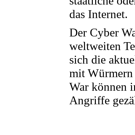
staatliche od
das Internet.
Der Cyber War
weltweiten Te
sich die aktu
mit Würmern 
War können i
Angriffe gezä