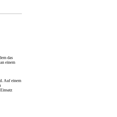
ndem das
 an einem
rd. Auf einem
m
 Einsatz