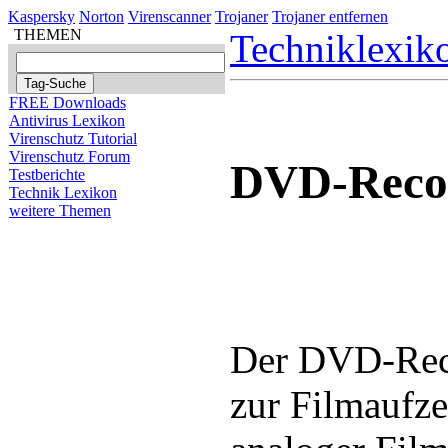
Kaspersky
Norton
Virenscanner
Trojaner
Trojaner entfernen
THEMEN
Techniklexik
FREE Downloads
Antivirus Lexikon
Virenschutz Tutorial
Virenschutz Forum
DVD-Reco
Testberichte
Technik Lexikon
weitere Themen
Der DVD-Recor
zur Filmaufze