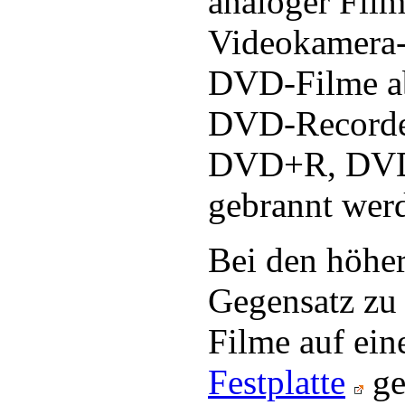
analoger Fil
Videokamera-
DVD-Filme ab
DVD-Recorder
DVD+R, DV
gebrannt wer
Bei den höher
Gegensatz zu
Filme auf ei
Festplatte
ge