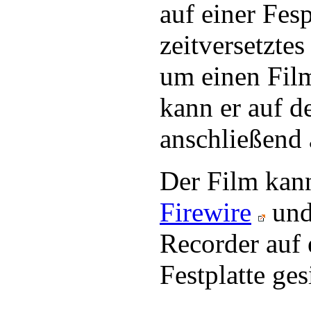
auf einer Fesp
zeitversetztes
um einen Fil
kann er auf d
anschließend 
Der Film kann
Firewire
und
Recorder au
Festplatte ge