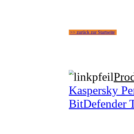
>> zurück zur Startseite
Pro
Kaspersky Per
BitDefender T