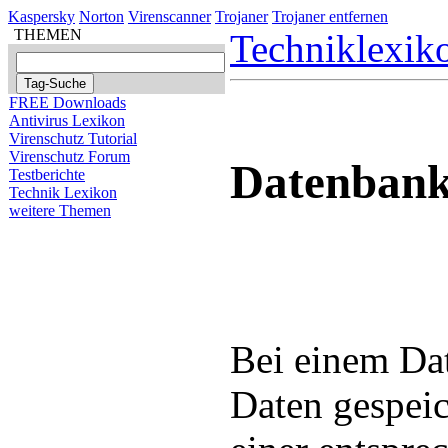
Kaspersky
Norton
Virenscanner
Trojaner
Trojaner entfernen
THEMEN
Techniklexik
FREE Downloads
Antivirus Lexikon
Virenschutz Tutorial
Virenschutz Forum
Datenbank
Testberichte
Technik Lexikon
weitere Themen
Bei einem Da
Daten gespeic