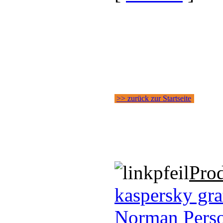
>> zurück zur Startseite
Pro
kaspersky gra
Norman Perso