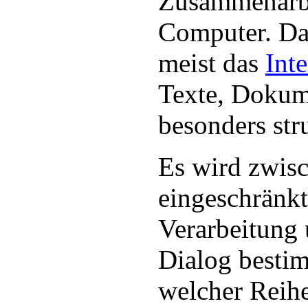
Zusammenarb
Computer. Dab
meist das
Inte
Texte, Dokum
besonders stru
Es wird zwisc
eingeschränkt
Verarbeitung 
Dialog bestim
welcher Reihe