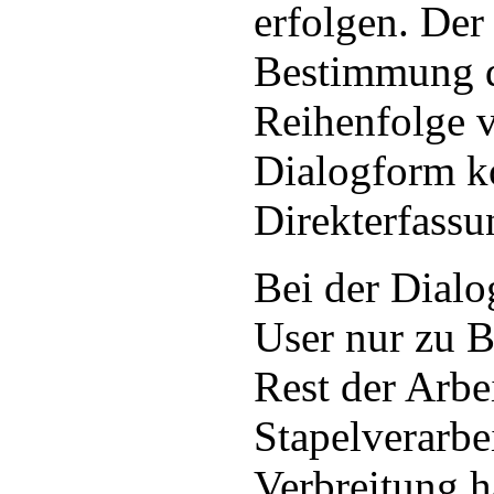
erfolgen. Der
Bestimmung d
Reihenfolge 
Dialogform k
Direkterfassu
Bei der Dialo
User nur zu 
Rest der Arbe
Stapelverarbe
Verbreitung h