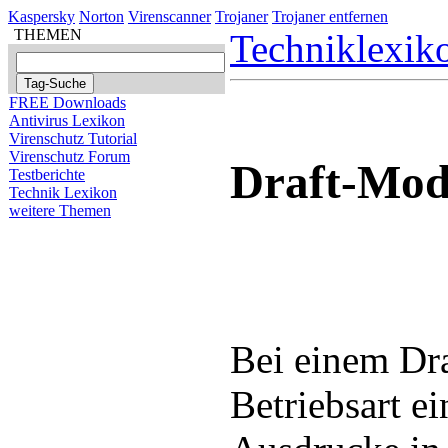
Kaspersky
Norton
Virenscanner
Trojaner
Trojaner entfernen
THEMEN
Techniklexik
FREE Downloads
Antivirus Lexikon
Virenschutz Tutorial
Virenschutz Forum
Draft-Mod
Testberichte
Technik Lexikon
weitere Themen
Bei einem Dra
Betriebsart e