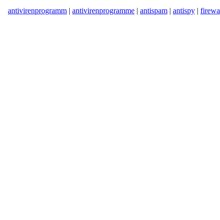
antivirenprogramm
|
antivirenprogramme
|
antispam
|
antispy
|
firewa