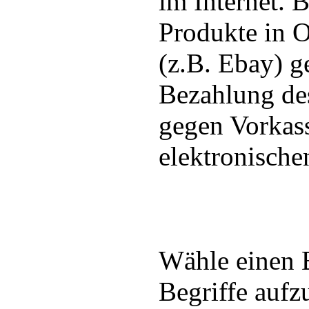
im Internet.
Produkte in 
(z.B. Ebay) g
Bezahlung des
gegen Vorkas
elektronische
Wähle einen 
Begriffe aufzu