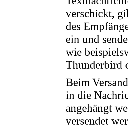
Textnachricht
verschickt, g
des Empfänge
ein und send
wie beispiel
Thunderbird d
Beim Versand
in die Nachri
angehängt we
versendet wer