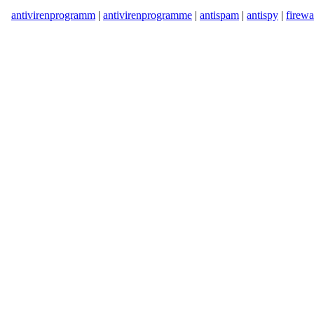
antivirenprogramm
|
antivirenprogramme
|
antispam
|
antispy
|
firewa