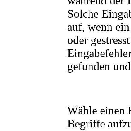
während der 
Solche Einga
auf, wenn ei
oder gestresst
Eingabefehler
gefunden und
Wähle einen 
Begriffe aufzu