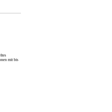
ltes
onen mit bis