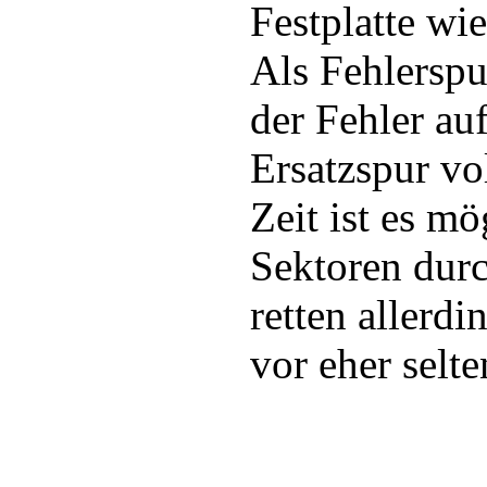
Festplatte w
Als Fehlerspu
der Fehler auf
Ersatzspur vol
Zeit ist es mö
Sektoren durc
retten allerd
vor eher selte