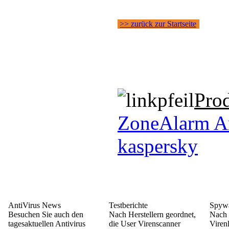
>> zurück zur Startseite
Pro
ZoneAlarm An
kaspersky
AntiVirus News
Testberichte
Spywa
Besuchen Sie auch den
Nach Herstellern geordnet,
Nach 
tagesaktuellen Antivirus
die User Virenscanner
Viren