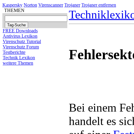
Kaspersky
Norton
Virenscanner
Trojaner
Trojaner entfernen
THEMEN
Techniklexik
FREE Downloads
Antivirus Lexikon
Virenschutz Tutorial
Virenschutz Forum
Fehlersekt
Testberichte
Technik Lexikon
weitere Themen
Bei einem Feh
handelt es si