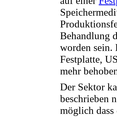
auf einer
Fest
Speichermedi
Produktionsf
Behandlung d
worden sein. 
Festplatte, U
mehr behoben 
Der Sektor ka
beschrieben n
möglich dass