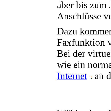
aber bis zum 
Anschlüsse v
Dazu kommen 
Faxfunktion v
Bei der virtu
wie ein norma
Internet
an d