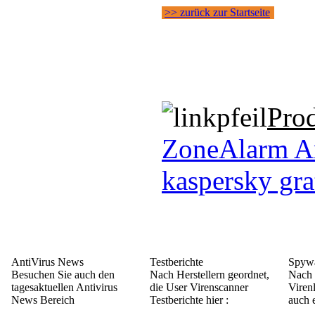
>> zurück zur Startseite
Pro
ZoneAlarm A
kaspersky gra
AntiVirus News
Testberichte
Spywa
Besuchen Sie auch den
Nach Herstellern geordnet,
Nach 
tagesaktuellen Antivirus
die User Virenscanner
Viren
News Bereich
Testberichte hier :
auch e