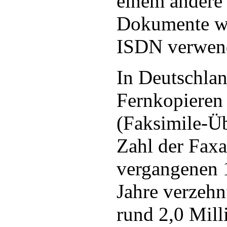
einem andere
Dokumente wi
ISDN verwen
In Deutschlan
Fernkopieren 
(Faksimile-Üb
Zahl der Faxa
vergangenen 1
Jahre verzehn
rund 2,0 Mill