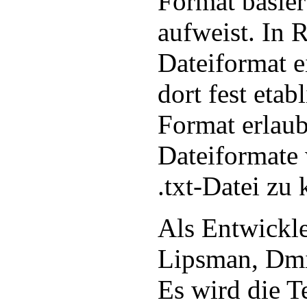
Format basier
aufweist. In R
Dateiformat ei
dort fest etabl
Format erlaub
Dateiformate
.txt-Datei zu 
Als Entwickl
Lipsman, Dmi
Es wird die T