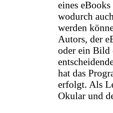
eines eBooks 
wodurch auc
werden könne
Autors, der 
oder ein Bild
entscheidende
hat das Prog
erfolgt. Als 
Okular und d