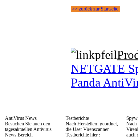
>> zurück zur Startseite
Pro
NETGATE Sp
Panda AntiVi
AntiVirus News
Testberichte
Spywa
Besuchen Sie auch den
Nach Herstellern geordnet,
Nach 
tagesaktuellen Antivirus
die User Virenscanner
Viren
News Bereich
Testberichte hier :
auch e