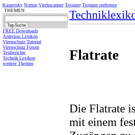
Kaspersky
Norton
Virenscanner
Trojaner
Trojaner entfernen
THEMEN
Techniklexik
FREE Downloads
Antivirus Lexikon
Virenschutz Tutorial
Virenschutz Forum
Flatrate
Testberichte
Technik Lexikon
weitere Themen
Die Flatrate i
mit einem fes