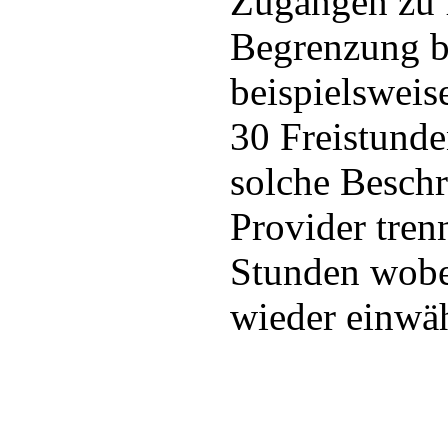
Zugängen zu f
Begrenzung b
beispielsweis
30 Freistunde
solche Beschr
Provider tren
Stunden wobei
wieder einwä