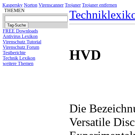
Kaspersky
Norton
Virenscanner
Trojaner
Trojaner entfernen
THEMEN
Techniklexik
FREE Downloads
Antivirus Lexikon
Virenschutz Tutorial
Virenschutz Forum
HVD
Testberichte
Technik Lexikon
weitere Themen
Die Bezeichn
Versatile Dis