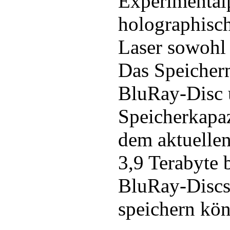
Experimentalp
holographisc
Laser sowohl 
Das Speicher
BluRay-Disc
Speicherkapaz
dem aktuellen
3,9 Terabyte 
BluRay-Discs
speichern kö