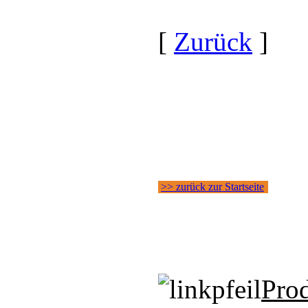
[
Zurück
]
>> zurück zur Startseite
Pro