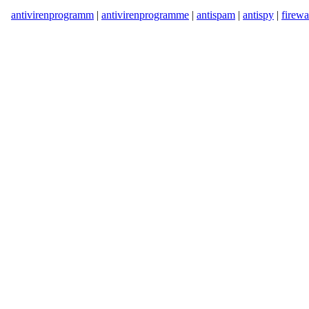
antivirenprogramm
|
antivirenprogramme
|
antispam
|
antispy
|
firewa