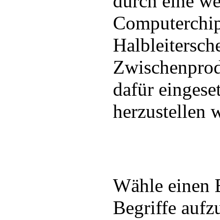
durch eine w
Computerchips
Halbleitersch
Zwischenprod
dafür eingese
herzustellen 
Wähle einen 
Begriffe aufzu