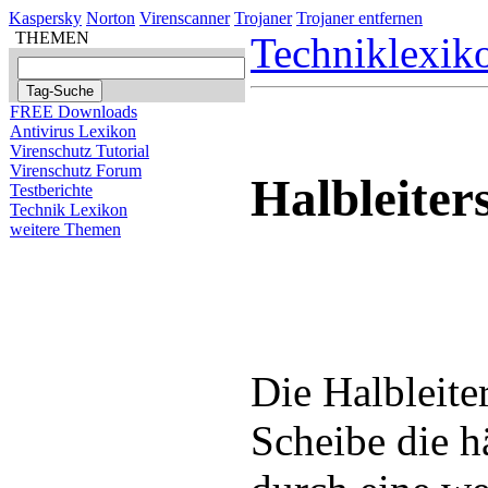
Kaspersky
Norton
Virenscanner
Trojaner
Trojaner entfernen
THEMEN
Techniklexik
FREE Downloads
Antivirus Lexikon
Virenschutz Tutorial
Virenschutz Forum
Halbleiter
Testberichte
Technik Lexikon
weitere Themen
Die Halbleiter
Scheibe die h