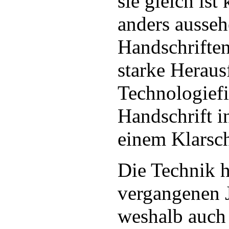
sie gleich is
anders ausseh
Handschriften 
starke Heraus
Technologief
Handschrift i
einem Klarsch
Die Technik h
vergangenen J
weshalb auch