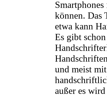
Smartphones 
können. Das 
etwa kann Han
Es gibt schon
Handschrifte
Handschrifte
und meist mi
handschriftli
außer es wird