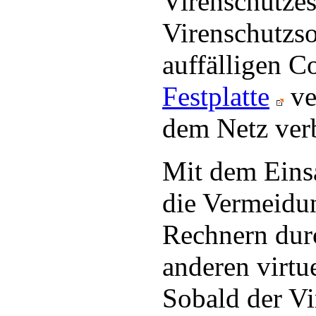
Virenschutzes
Virenschutzs
auffälligen C
Festplatte
ve
dem Netz ver
Mit dem Einsa
die Vermeidu
Rechnern dur
anderen virtu
Sobald der V