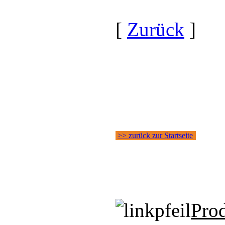
[
Zurück
]
>> zurück zur Startseite
Pro