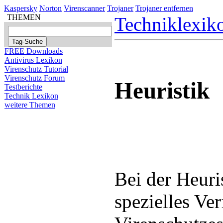
Kaspersky
Norton
Virenscanner
Trojaner
Trojaner entfernen
THEMEN
Techniklexik
FREE Downloads
Antivirus Lexikon
Virenschutz Tutorial
Virenschutz Forum
Heuristik
Testberichte
Technik Lexikon
weitere Themen
Bei der Heuri
spezielles Ve