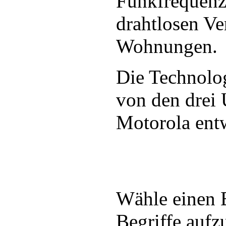
Funkfrequenz 
drahtlosen V
Wohnungen.
Die Technol
von den drei
Motorola entw
Wähle einen 
Begriffe aufzu