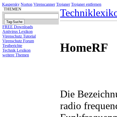
Kaspersky
Norton
Virenscanner
Trojaner
Trojaner entfernen
THEMEN
Techniklexik
FREE Downloads
Antivirus Lexikon
Virenschutz Tutorial
Virenschutz Forum
HomeRF
Testberichte
Technik Lexikon
weitere Themen
Die Bezeich
radio frequen