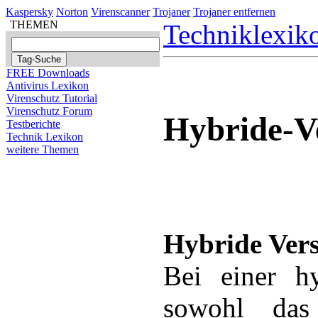
Kaspersky
Norton
Virenscanner
Trojaner
Trojaner entfernen
THEMEN
Techniklexik
FREE Downloads
Antivirus Lexikon
Virenschutz Tutorial
Virenschutz Forum
Hybride-V
Testberichte
Technik Lexikon
weitere Themen
Hybride Vers
Bei einer h
sowohl das