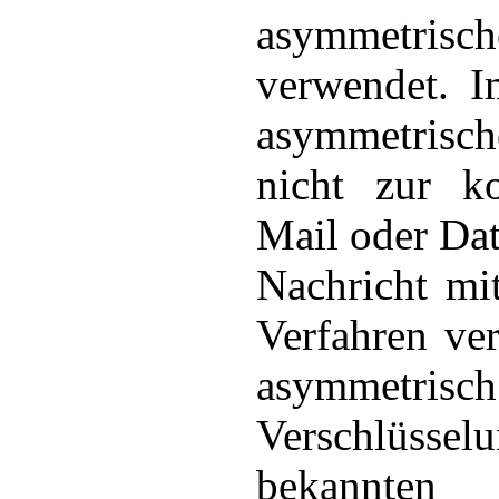
asymmetrisc
verwendet. I
asymmetrisc
nicht zur ko
Mail oder Dat
Nachricht mi
Verfahren ver
asymmetrisc
Verschlüs
bekannte