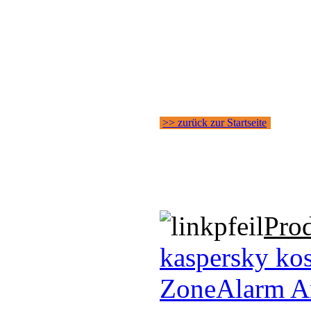
>> zurück zur Startseite
Pro
kaspersky kos
ZoneAlarm An