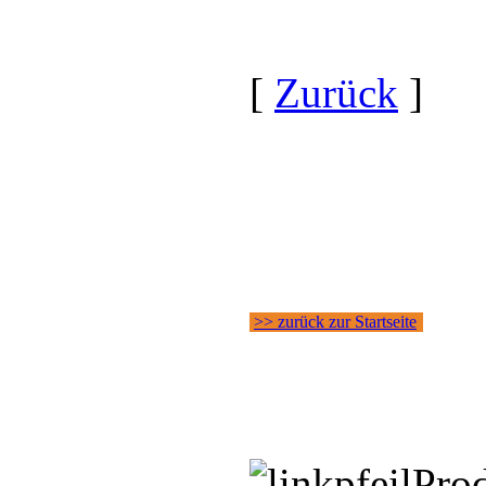
[
Zurück
]
>> zurück zur Startseite
Pro