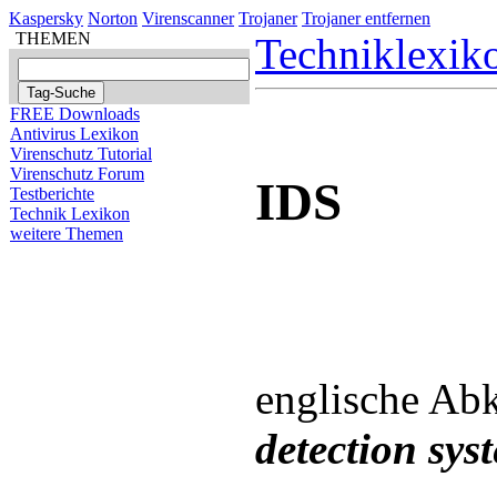
Kaspersky
Norton
Virenscanner
Trojaner
Trojaner entfernen
THEMEN
Techniklexik
FREE Downloads
Antivirus Lexikon
Virenschutz Tutorial
Virenschutz Forum
IDS
Testberichte
Technik Lexikon
weitere Themen
englische Abk
detection sys