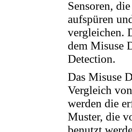
Sensoren, di
aufspüren un
vergleichen. 
dem Misuse 
Detection.
Das Misuse De
Vergleich vo
werden die er
Muster, die 
benutzt werde