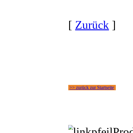
[
Zurück
]
>> zurück zur Startseite
Pro