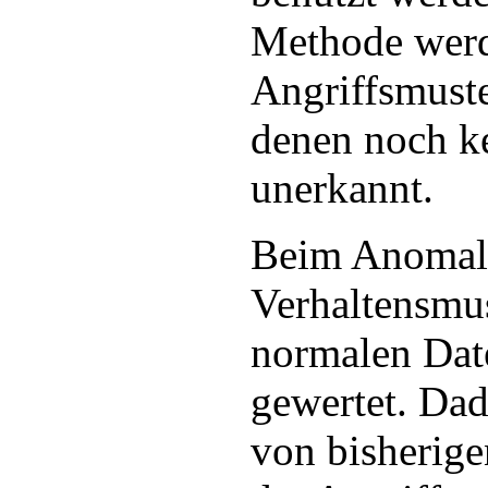
Methode werd
Angriffsmuste
denen noch ke
unerkannt.
Beim Anomaly
Verhaltensmus
normalen Date
gewertet. Da
von bisherige