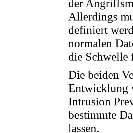
der Angriffsm
Allerdings m
definiert wer
normalen Dat
die Schwelle 
Die beiden Ve
Entwicklung 
Intrusion Pre
bestimmte Dat
lassen.