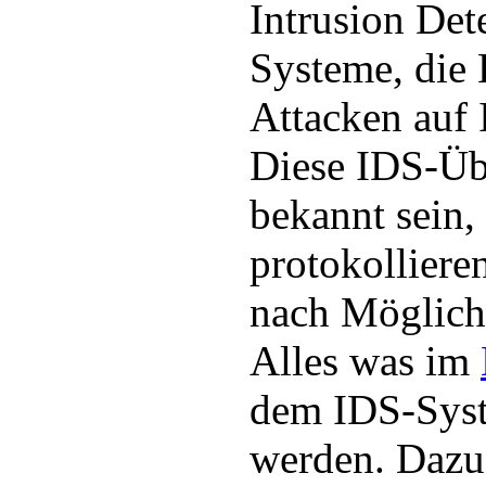
Intrusion Det
Systeme, die 
Attacken auf
Diese IDS-Üb
bekannt sein,
protokolliere
nach Möglich
Alles was im
dem IDS-Syst
werden. Dazu