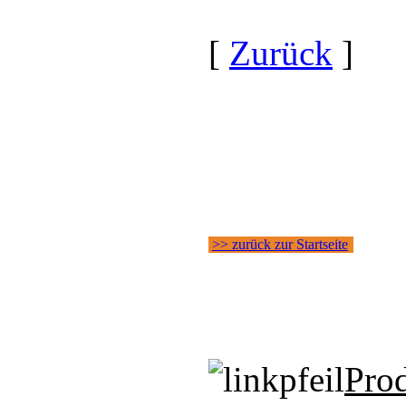
[
Zurück
]
>> zurück zur Startseite
Pro