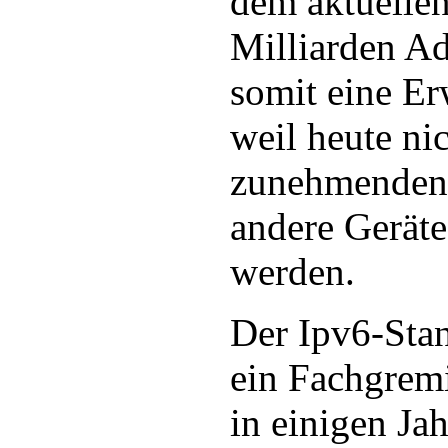
dem aktuelle
Milliarden Ad
somit eine Er
weil heute ni
zunehmenden
andere Geräte
werden.
Der Ipv6-Sta
ein Fachgrem
in einigen Jah