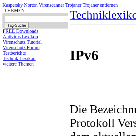
Kaspersky
Norton
Virenscanner
Trojaner
Trojaner entfernen
THEMEN
Techniklexik
FREE Downloads
Antivirus Lexikon
Virenschutz Tutorial
Virenschutz Forum
IPv6
Testberichte
Technik Lexikon
weitere Themen
Die Bezeichn
Protokoll Ver