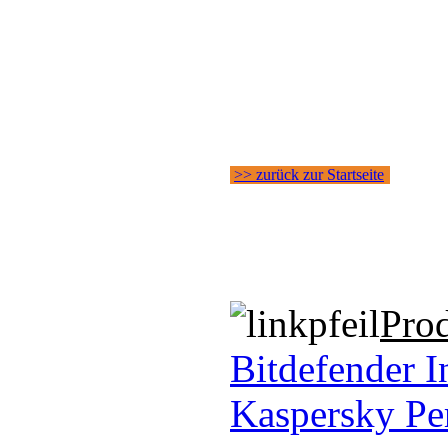
>> zurück zur Startseite
Pro
Bitdefender I
Kaspersky Per