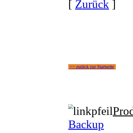
[
Zurück
]
>> zurück zur Startseite
Pro
Backup