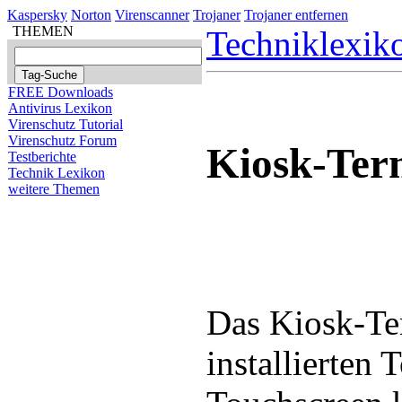
Kaspersky
Norton
Virenscanner
Trojaner
Trojaner entfernen
THEMEN
Techniklexik
FREE Downloads
Antivirus Lexikon
Virenschutz Tutorial
Virenschutz Forum
Kiosk-Ter
Testberichte
Technik Lexikon
weitere Themen
Das Kiosk-Ter
installierten