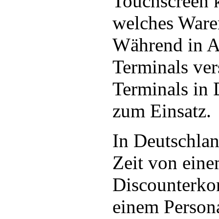
Touchscreen 
welches Waren
Während in A
Terminals ver
Terminals in 
zum Einsatz.
In Deutschla
Zeit von ein
Discounterkon
einem Person