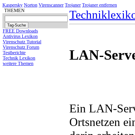
Kaspersky
Norton
Virenscanner
Trojaner
Trojaner entfernen
THEMEN
Techniklexik
FREE Downloads
Antivirus Lexikon
Virenschutz Tutorial
Virenschutz Forum
LAN-Serv
Testberichte
Technik Lexikon
weitere Themen
Ein LAN-Serve
Ortsnetzen ei