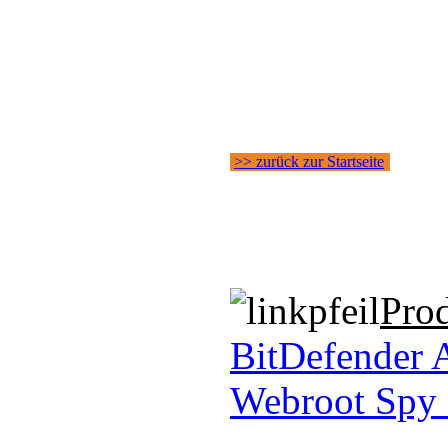
>> zurück zur Startseite
Pro
BitDefender 
Webroot Spy 