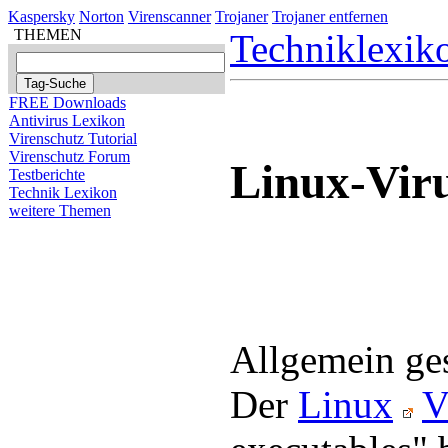
Kaspersky
Norton
Virenscanner
Trojaner
Trojaner entfernen
THEMEN
Techniklexik
FREE Downloads
Antivirus Lexikon
Virenschutz Tutorial
Virenschutz Forum
Linux-Vir
Testberichte
Technik Lexikon
weitere Themen
Allgemein ge
Der
Linux
V