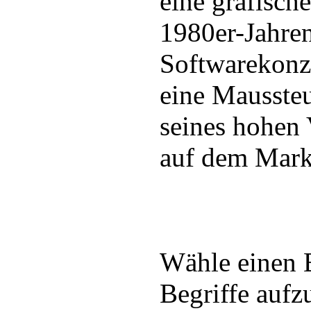
eine grafisch
1980er-Jahre
Softwarekonze
eine Mausste
seines hohen 
auf dem Markt
Wähle einen 
Begriffe aufzu