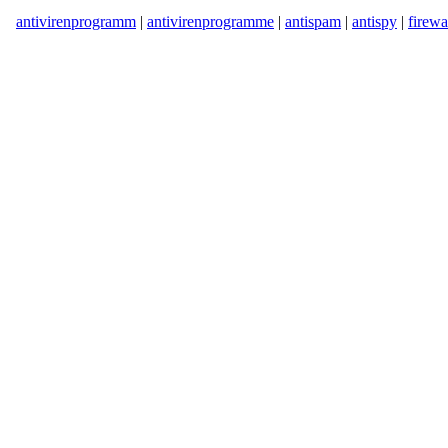
antivirenprogramm
|
antivirenprogramme
|
antispam
|
antispy
|
firewa