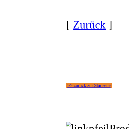
[
Zurück
]
>> zurück zur Startseite
Pro