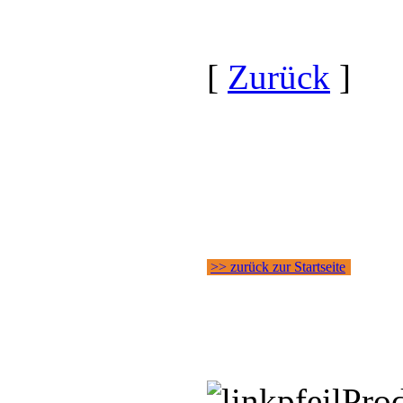
[
Zurück
]
>> zurück zur Startseite
Pro