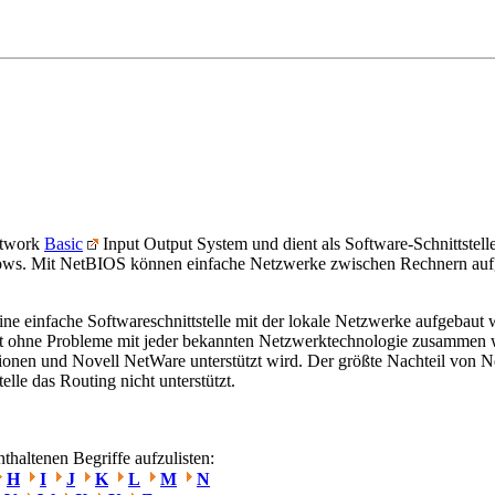
etwork
Basic
Input Output System und dient als Software-Schnittstell
ws. Mit NetBIOS können einfache Netzwerke zwischen Rechnern auf
ne einfache Softwareschnittstelle mit der lokale Netzwerke aufgebaut
itet ohne Probleme mit jeder bekannten Netzwerktechnologie zusammen
nen und Novell NetWare unterstützt wird. Der größte Nachteil von N
elle das Routing nicht unterstützt.
haltenen Begriffe aufzulisten:
H
I
J
K
L
M
N